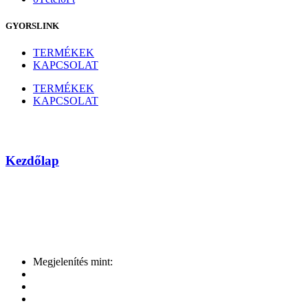
GYORSLINK
TERMÉKEK
KAPCSOLAT
TERMÉKEK
KAPCSOLAT
Címkézett termékek “Merevlemez”
Kezdőlap
Megjelenítés mint: