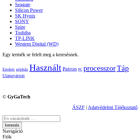
Seagate
Silicon Power
SK Hynix
SONY
Spire
Toshiba
TP-LINK
Western Digital (WD)
Egy termék se felelt meg a keresésnek.
Használt
processzor
Táp
Patron
Eredeti
gépház
PC
Utángyártott
©
GyGaTech
ÁSZF
|
Adatvédelmi Tájékoztató
Keresés
Navigáció
Fiók