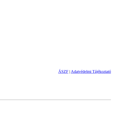
ÁSZF
|
Adatvédelmi Tájékoztató