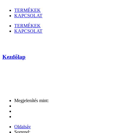
TERMÉKEK
KAPCSOLAT
TERMÉKEK
KAPCSOLAT
Maxtor
Kezdőlap
Márka
Megjelenítés mint:
Oldalsáv
Sorrend: