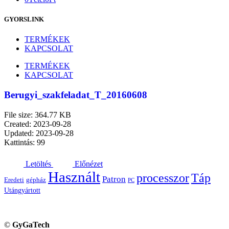
GYORSLINK
TERMÉKEK
KAPCSOLAT
TERMÉKEK
KAPCSOLAT
Berugyi_szakfeladat_T_20160608
File size: 364.77 KB
Created: 2023-09-28
Updated: 2023-09-28
Kattintás: 99
Letöltés
Előnézet
Használt
processzor
Táp
Patron
Eredeti
gépház
PC
Utángyártott
©
GyGaTech