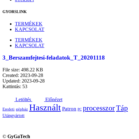
GYORSLINK
TERMÉKEK
KAPCSOLAT
TERMÉKEK
KAPCSOLAT
3_Berszamfejtesi-feladatok_T_20201118
File size: 498.22 KB
Created: 2023-09-28
Updated: 2023-09-28
Kattintás: 53
Letöltés
Előnézet
Használt
processzor
Táp
Patron
Eredeti
gépház
PC
Utángyártott
©
GyGaTech