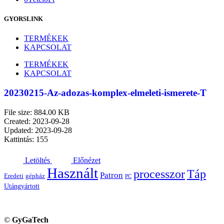
GYORSLINK
TERMÉKEK
KAPCSOLAT
TERMÉKEK
KAPCSOLAT
20230215-Az-adozas-komplex-elmeleti-ismerete-T
File size: 884.00 KB
Created: 2023-09-28
Updated: 2023-09-28
Kattintás: 155
Letöltés
Előnézet
Használt
processzor
Táp
Patron
Eredeti
gépház
PC
Utángyártott
©
GyGaTech