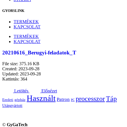
GYORSLINK
TERMÉKEK
KAPCSOLAT
TERMÉKEK
KAPCSOLAT
20210616_Berugyi-feladatok_T
File size: 375.16 KB
Created: 2023-09-28
Updated: 2023-09-28
Kattintás: 364
Letöltés
Előnézet
Használt
processzor
Táp
Patron
Eredeti
gépház
PC
Utángyártott
©
GyGaTech