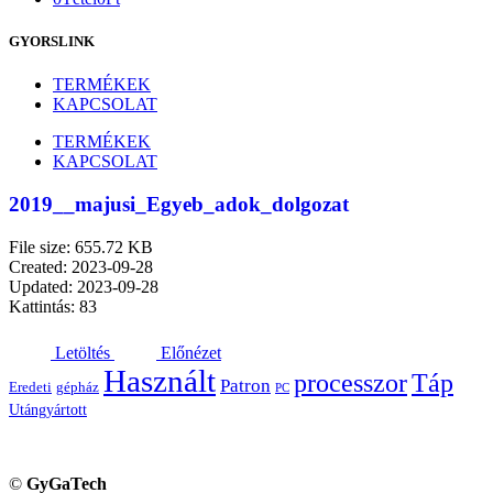
GYORSLINK
TERMÉKEK
KAPCSOLAT
TERMÉKEK
KAPCSOLAT
2019__majusi_Egyeb_adok_dolgozat
File size: 655.72 KB
Created: 2023-09-28
Updated: 2023-09-28
Kattintás: 83
Letöltés
Előnézet
Használt
processzor
Táp
Patron
Eredeti
gépház
PC
Utángyártott
©
GyGaTech