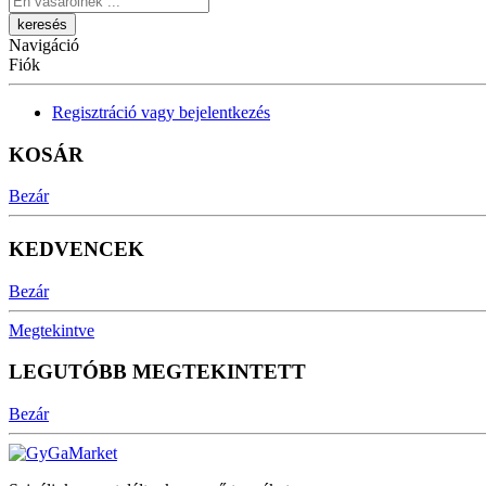
Navigáció
Fiók
Regisztráció vagy bejelentkezés
KOSÁR
Bezár
KEDVENCEK
Bezár
Megtekintve
LEGUTÓBB MEGTEKINTETT
Bezár