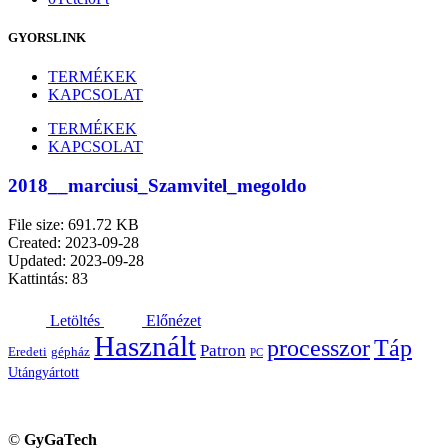
GYORSLINK
TERMÉKEK
KAPCSOLAT
TERMÉKEK
KAPCSOLAT
2018__marciusi_Szamvitel_megoldo
File size: 691.72 KB
Created: 2023-09-28
Updated: 2023-09-28
Kattintás: 83
Letöltés
Előnézet
Használt
processzor
Táp
Patron
Eredeti
gépház
PC
Utángyártott
©
GyGaTech