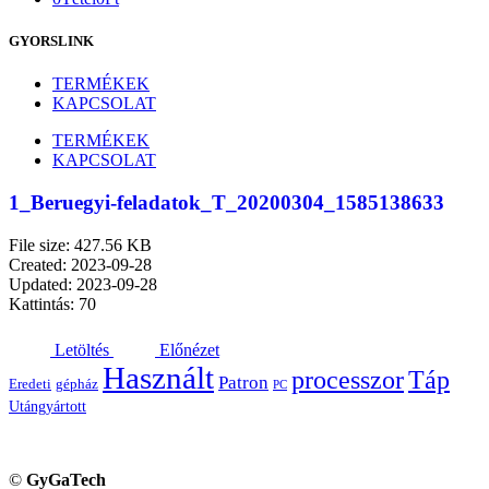
GYORSLINK
TERMÉKEK
KAPCSOLAT
TERMÉKEK
KAPCSOLAT
1_Beruegyi-feladatok_T_20200304_1585138633
File size: 427.56 KB
Created: 2023-09-28
Updated: 2023-09-28
Kattintás: 70
Letöltés
Előnézet
Használt
processzor
Táp
Patron
Eredeti
gépház
PC
Utángyártott
©
GyGaTech