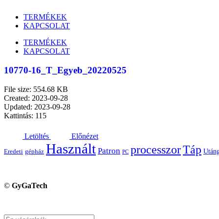
TERMÉKEK
KAPCSOLAT
TERMÉKEK
KAPCSOLAT
10770-16_T_Egyeb_20220525
File size: 554.68 KB
Created: 2023-09-28
Updated: 2023-09-28
Kattintás: 115
Letöltés
Előnézet
Használt
processzor
Táp
Patron
Utáng
Eredeti
gépház
PC
©
GyGaTech
Keresés