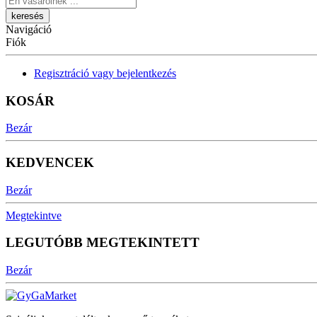
Navigáció
Fiók
Regisztráció vagy bejelentkezés
KOSÁR
Bezár
KEDVENCEK
Bezár
Megtekintve
LEGUTÓBB MEGTEKINTETT
Bezár