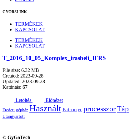
GYORSLINK
TERMÉKEK
KAPCSOLAT
TERMÉKEK
KAPCSOLAT
T_2016_10_05_Komplex_irasbeli_IFRS
File size: 6.32 MB
Created: 2023-09-28
Updated: 2023-09-28
Kattintás: 67
Letöltés
Előnézet
Használt
processzor
Táp
Patron
Eredeti
gépház
PC
Utángyártott
©
GyGaTech