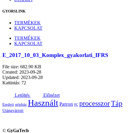
GYORSLINK
TERMÉKEK
KAPCSOLAT
TERMÉKEK
KAPCSOLAT
E_2017_10_03_Komplex_gyakorlati_IFRS
File size: 682.90 KB
Created: 2023-09-28
Updated: 2023-09-28
Kattintás: 72
Letöltés
Előnézet
Használt
processzor
Táp
Patron
Eredeti
gépház
PC
Utángyártott
©
GyGaTech