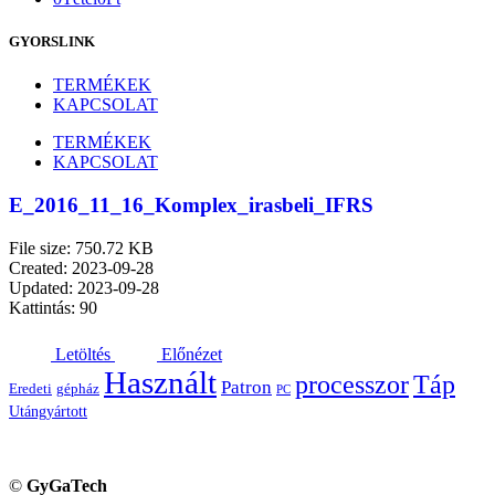
GYORSLINK
TERMÉKEK
KAPCSOLAT
TERMÉKEK
KAPCSOLAT
E_2016_11_16_Komplex_irasbeli_IFRS
File size: 750.72 KB
Created: 2023-09-28
Updated: 2023-09-28
Kattintás: 90
Letöltés
Előnézet
Használt
processzor
Táp
Patron
Eredeti
gépház
PC
Utángyártott
©
GyGaTech