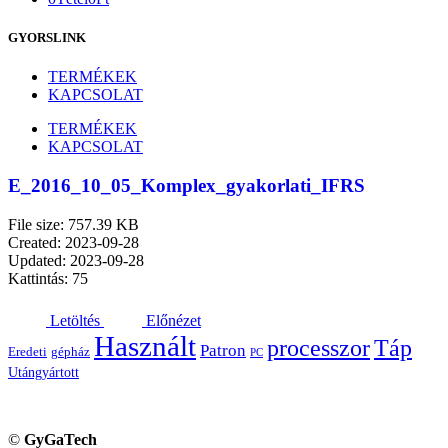
GYORSLINK
TERMÉKEK
KAPCSOLAT
TERMÉKEK
KAPCSOLAT
E_2016_10_05_Komplex_gyakorlati_IFRS
File size: 757.39 KB
Created: 2023-09-28
Updated: 2023-09-28
Kattintás: 75
Letöltés
Előnézet
Használt
processzor
Táp
Patron
Eredeti
gépház
PC
Utángyártott
©
GyGaTech