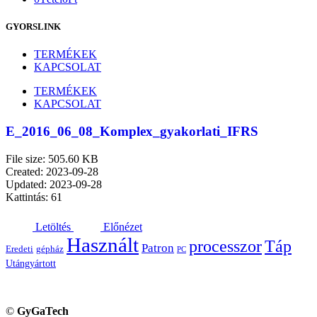
GYORSLINK
TERMÉKEK
KAPCSOLAT
TERMÉKEK
KAPCSOLAT
E_2016_06_08_Komplex_gyakorlati_IFRS
File size: 505.60 KB
Created: 2023-09-28
Updated: 2023-09-28
Kattintás: 61
Letöltés
Előnézet
Használt
processzor
Táp
Patron
Eredeti
gépház
PC
Utángyártott
©
GyGaTech