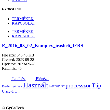
GYORSLINK
TERMÉKEK
KAPCSOLAT
TERMÉKEK
KAPCSOLAT
E_2016_03_02_Komplex_irasbeli_IFRS
File size: 543.40 KB
Created: 2023-09-28
Updated: 2023-09-28
Kattintás: 45
Letöltés
Előnézet
Használt
processzor
Táp
Patron
Eredeti
gépház
PC
Utángyártott
©
GyGaTech