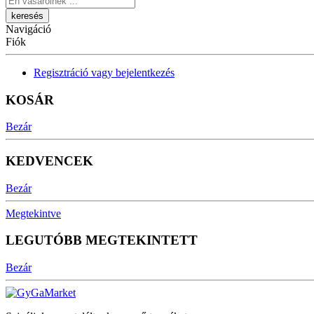
Navigáció
Fiók
Regisztráció vagy bejelentkezés
KOSÁR
Bezár
KEDVENCEK
Bezár
Megtekintve
LEGUTÓBB MEGTEKINTETT
Bezár