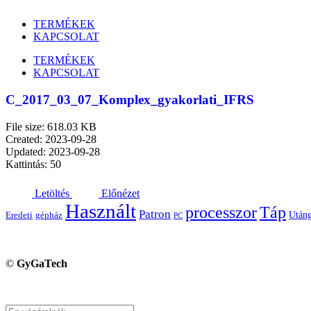
TERMÉKEK
KAPCSOLAT
TERMÉKEK
KAPCSOLAT
C_2017_03_07_Komplex_gyakorlati_IFRS
File size: 618.03 KB
Created: 2023-09-28
Updated: 2023-09-28
Kattintás: 50
Letöltés
Előnézet
Használt
processzor
Táp
Patron
Utáng
Eredeti
gépház
PC
©
GyGaTech
Keresés