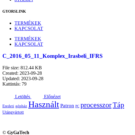
GYORSLINK
TERMÉKEK
KAPCSOLAT
TERMÉKEK
KAPCSOLAT
C_2016_05_11_Komplex_Irasbeli_IFRS
File size: 812.44 KB
Created: 2023-09-28
Updated: 2023-09-28
Kattintás: 79
Letöltés
Előnézet
Használt
processzor
Táp
Patron
Eredeti
gépház
PC
Utángyártott
©
GyGaTech