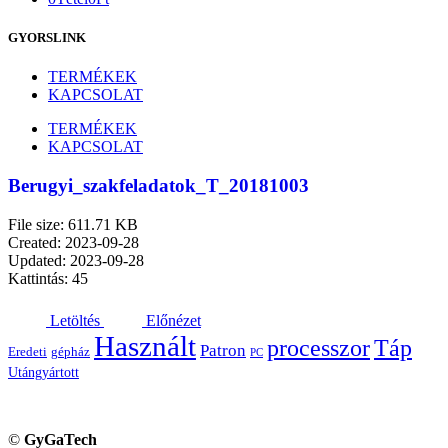
GYORSLINK
TERMÉKEK
KAPCSOLAT
TERMÉKEK
KAPCSOLAT
Berugyi_szakfeladatok_T_20181003
File size: 611.71 KB
Created: 2023-09-28
Updated: 2023-09-28
Kattintás: 45
Letöltés
Előnézet
Használt
processzor
Táp
Patron
Eredeti
gépház
PC
Utángyártott
©
GyGaTech