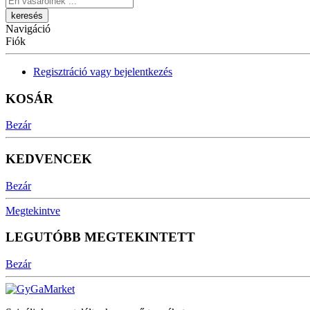
Navigáció
Fiók
Regisztráció vagy bejelentkezés
KOSÁR
Bezár
KEDVENCEK
Bezár
Megtekintve
LEGUTÓBB MEGTEKINTETT
Bezár