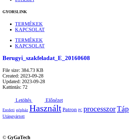
GYORSLINK
TERMÉKEK
KAPCSOLAT
TERMÉKEK
KAPCSOLAT
Berugyi_szakfeladat_E_20160608
File size: 384.73 KB
Created: 2023-09-28
Updated: 2023-09-28
Kattintás: 72
Letöltés
Előnézet
Használt
processzor
Táp
Patron
Eredeti
gépház
PC
Utángyártott
©
GyGaTech