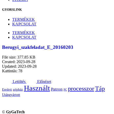
GYORSLINK
TERMÉKEK
KAPCSOLAT
TERMÉKEK
KAPCSOLAT
Berugyi_szakfeladat_E_20160203
File size: 377.85 KB
Created: 2023-09-28
Updated: 2023-09-28
Kattintás: 78
Letöltés
Előnézet
Használt
processzor
Táp
Patron
Eredeti
gépház
PC
Utángyártott
©
GyGaTech