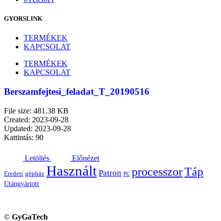
GYORSLINK
TERMÉKEK
KAPCSOLAT
TERMÉKEK
KAPCSOLAT
Berszamfejtesi_feladat_T_20190516
File size: 481.38 KB
Created: 2023-09-28
Updated: 2023-09-28
Kattintás: 90
Letöltés
Előnézet
Használt
processzor
Táp
Patron
Eredeti
gépház
PC
Utángyártott
©
GyGaTech