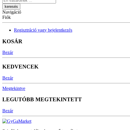
Navigáció
Fiók
Regisztráció vagy bejelentkezés
KOSÁR
Bezár
KEDVENCEK
Bezár
Megtekintve
LEGUTÓBB MEGTEKINTETT
Bezár