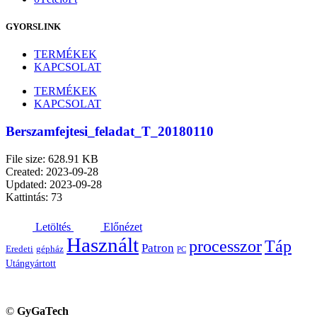
GYORSLINK
TERMÉKEK
KAPCSOLAT
TERMÉKEK
KAPCSOLAT
Berszamfejtesi_feladat_T_20180110
File size: 628.91 KB
Created: 2023-09-28
Updated: 2023-09-28
Kattintás: 73
Letöltés
Előnézet
Használt
processzor
Táp
Patron
Eredeti
gépház
PC
Utángyártott
©
GyGaTech