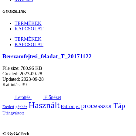
GYORSLINK
TERMÉKEK
KAPCSOLAT
TERMÉKEK
KAPCSOLAT
Berszamfejtesi_feladat_T_20171122
File size: 780.96 KB
Created: 2023-09-28
Updated: 2023-09-28
Kattintás: 39
Letöltés
Előnézet
Használt
processzor
Táp
Patron
Eredeti
gépház
PC
Utángyártott
©
GyGaTech