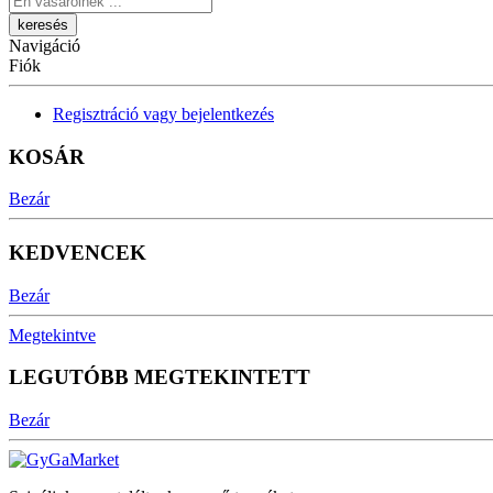
Navigáció
Fiók
Regisztráció vagy bejelentkezés
KOSÁR
Bezár
KEDVENCEK
Bezár
Megtekintve
LEGUTÓBB MEGTEKINTETT
Bezár