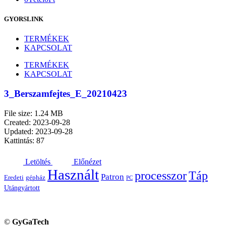
GYORSLINK
TERMÉKEK
KAPCSOLAT
TERMÉKEK
KAPCSOLAT
3_Berszamfejtes_E_20210423
File size: 1.24 MB
Created: 2023-09-28
Updated: 2023-09-28
Kattintás: 87
Letöltés
Előnézet
Használt
processzor
Táp
Patron
Eredeti
gépház
PC
Utángyártott
©
GyGaTech