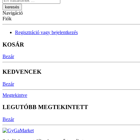
Navigáció
Fiók
Regisztráció vagy bejelentkezés
KOSÁR
Bezár
KEDVENCEK
Bezár
Megtekintve
LEGUTÓBB MEGTEKINTETT
Bezár