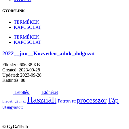
GYORSLINK
TERMÉKEK
KAPCSOLAT
TERMÉKEK
KAPCSOLAT
2022__jun__Kozvetlen_adok_dolgozat
File size: 606.38 KB
Created: 2023-09-28
Updated: 2023-09-28
Kattintás: 88
Letöltés
Előnézet
Használt
processzor
Táp
Patron
Eredeti
gépház
PC
Utángyártott
©
GyGaTech