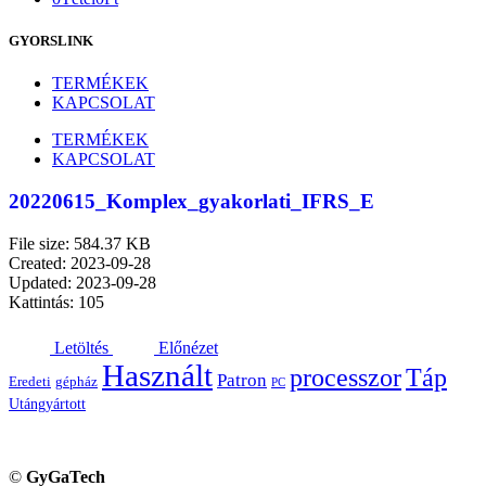
GYORSLINK
TERMÉKEK
KAPCSOLAT
TERMÉKEK
KAPCSOLAT
20220615_Komplex_gyakorlati_IFRS_E
File size: 584.37 KB
Created: 2023-09-28
Updated: 2023-09-28
Kattintás: 105
Letöltés
Előnézet
Használt
processzor
Táp
Patron
Eredeti
gépház
PC
Utángyártott
©
GyGaTech