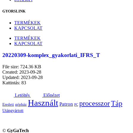
GYORSLINK
TERMÉKEK
KAPCSOLAT
TERMÉKEK
KAPCSOLAT
20220309-komplex_gyakorlati_IFRS_T
File size: 724.36 KB
Created: 2023-09-28
Updated: 2023-09-28
Kattintás: 83
Letöltés
Előnézet
Használt
processzor
Táp
Patron
Eredeti
gépház
PC
Utángyártott
©
GyGaTech