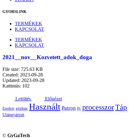
GYORSLINK
TERMÉKEK
KAPCSOLAT
TERMÉKEK
KAPCSOLAT
2021__nov__Kozvetett_adok_doga
File size: 725.63 KB
Created: 2023-09-28
Updated: 2023-09-28
Kattintás: 102
Letöltés
Előnézet
Használt
processzor
Táp
Patron
Eredeti
gépház
PC
Utángyártott
©
GyGaTech