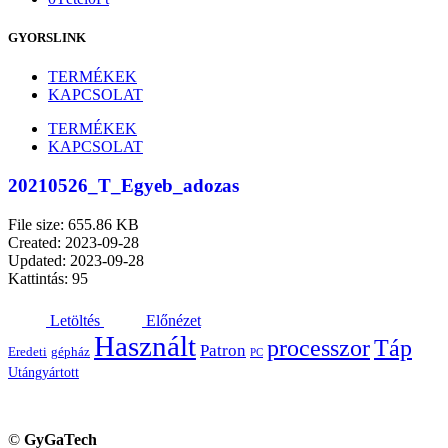
GYORSLINK
TERMÉKEK
KAPCSOLAT
TERMÉKEK
KAPCSOLAT
20210526_T_Egyeb_adozas
File size: 655.86 KB
Created: 2023-09-28
Updated: 2023-09-28
Kattintás: 95
Letöltés
Előnézet
Használt
processzor
Táp
Patron
Eredeti
gépház
PC
Utángyártott
©
GyGaTech