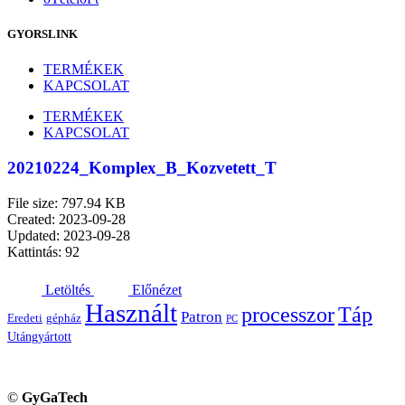
GYORSLINK
TERMÉKEK
KAPCSOLAT
TERMÉKEK
KAPCSOLAT
20210224_Komplex_B_Kozvetett_T
File size: 797.94 KB
Created: 2023-09-28
Updated: 2023-09-28
Kattintás: 92
Letöltés
Előnézet
Használt
processzor
Táp
Patron
Eredeti
gépház
PC
Utángyártott
©
GyGaTech