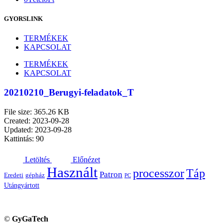
GYORSLINK
TERMÉKEK
KAPCSOLAT
TERMÉKEK
KAPCSOLAT
20210210_Berugyi-feladatok_T
File size: 365.26 KB
Created: 2023-09-28
Updated: 2023-09-28
Kattintás: 90
Letöltés
Előnézet
Használt
processzor
Táp
Patron
Eredeti
gépház
PC
Utángyártott
©
GyGaTech