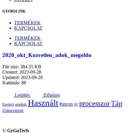
GYORSLINK
TERMÉKEK
KAPCSOLAT
TERMÉKEK
KAPCSOLAT
2020_okt_Kozvetlen_adok_megoldo
File size: 384.55 KB
Created: 2023-09-28
Updated: 2023-09-28
Kattintás: 88
Letöltés
Előnézet
Használt
processzor
Táp
Patron
Eredeti
gépház
PC
Utángyártott
©
GyGaTech