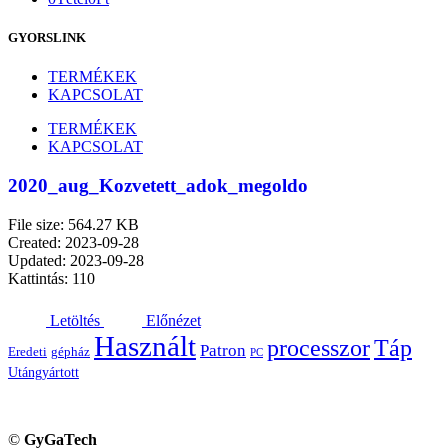
GYORSLINK
TERMÉKEK
KAPCSOLAT
TERMÉKEK
KAPCSOLAT
2020_aug_Kozvetett_adok_megoldo
File size: 564.27 KB
Created: 2023-09-28
Updated: 2023-09-28
Kattintás: 110
Letöltés
Előnézet
Használt
processzor
Táp
Patron
Eredeti
gépház
PC
Utángyártott
©
GyGaTech