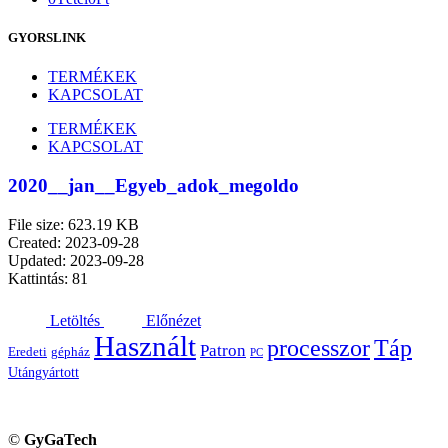
GYORSLINK
TERMÉKEK
KAPCSOLAT
TERMÉKEK
KAPCSOLAT
2020__jan__Egyeb_adok_megoldo
File size: 623.19 KB
Created: 2023-09-28
Updated: 2023-09-28
Kattintás: 81
Letöltés
Előnézet
Használt
processzor
Táp
Patron
Eredeti
gépház
PC
Utángyártott
©
GyGaTech