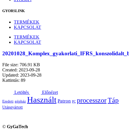
GYORSLINK
TERMÉKEK
KAPCSOLAT
TERMÉKEK
KAPCSOLAT
20201028_Komplex_gyakorlati_IFRS_konszolidalt_
File size: 706.91 KB
Created: 2023-09-28
Updated: 2023-09-28
Kattintás: 89
Letöltés
Előnézet
Használt
processzor
Táp
Patron
Eredeti
gépház
PC
Utángyártott
©
GyGaTech