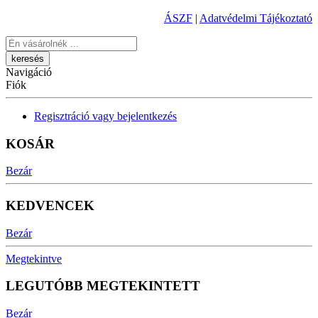
ÁSZF
|
Adatvédelmi Tájékoztató
Keresés
Navigáció
Fiók
Regisztráció vagy bejelentkezés
KOSÁR
Bezár
KEDVENCEK
Bezár
Megtekintve
LEGUTÓBB MEGTEKINTETT
Bezár