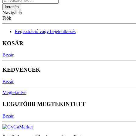
Navigáció
Fiók
Regisztráció vagy bejelentkezés
KOSÁR
Bezár
KEDVENCEK
Bezár
Megtekintve
LEGUTÓBB MEGTEKINTETT
Bezár