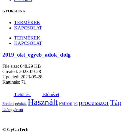
GYORSLINK
TERMÉKEK
KAPCSOLAT
TERMÉKEK
KAPCSOLAT
2019_okt_egyeb_adok_dolg
File size: 648.29 KB
Created: 2023-09-28
Updated: 2023-09-28
Kattintás: 71
Letöltés
Előnézet
Használt
processzor
Táp
Patron
Eredeti
gépház
PC
Utángyártott
©
GyGaTech