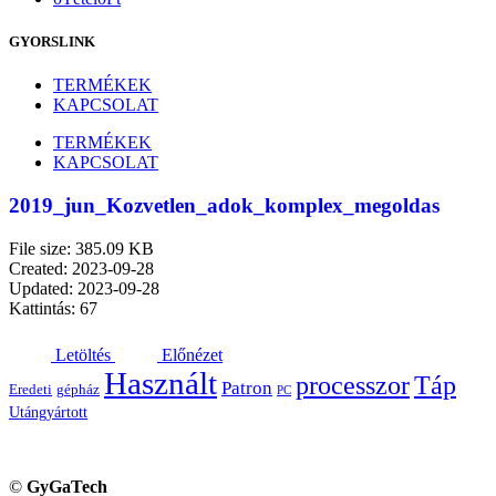
GYORSLINK
TERMÉKEK
KAPCSOLAT
TERMÉKEK
KAPCSOLAT
2019_jun_Kozvetlen_adok_komplex_megoldas
File size: 385.09 KB
Created: 2023-09-28
Updated: 2023-09-28
Kattintás: 67
Letöltés
Előnézet
Használt
processzor
Táp
Patron
Eredeti
gépház
PC
Utángyártott
©
GyGaTech