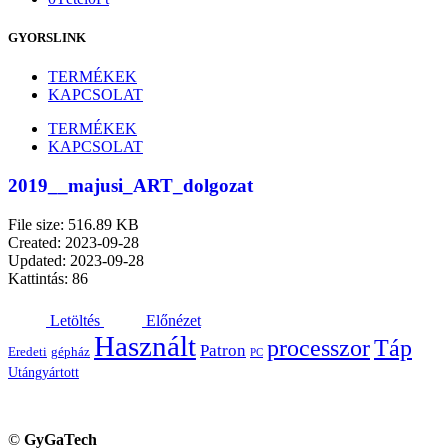
GYORSLINK
TERMÉKEK
KAPCSOLAT
TERMÉKEK
KAPCSOLAT
2019__majusi_ART_dolgozat
File size: 516.89 KB
Created: 2023-09-28
Updated: 2023-09-28
Kattintás: 86
Letöltés
Előnézet
Használt
processzor
Táp
Patron
Eredeti
gépház
PC
Utángyártott
©
GyGaTech