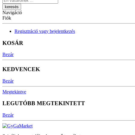
Navigáció
Fiók
Regisztráció vagy bejelentkezés
KOSÁR
Bezár
KEDVENCEK
Bezár
Megtekintve
LEGUTÓBB MEGTEKINTETT
Bezár