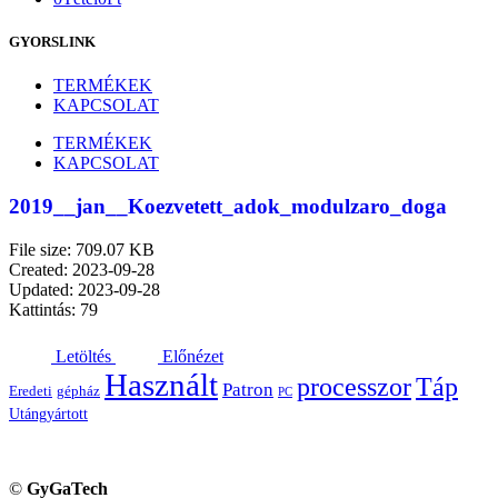
GYORSLINK
TERMÉKEK
KAPCSOLAT
TERMÉKEK
KAPCSOLAT
2019__jan__Koezvetett_adok_modulzaro_doga
File size: 709.07 KB
Created: 2023-09-28
Updated: 2023-09-28
Kattintás: 79
Letöltés
Előnézet
Használt
processzor
Táp
Patron
Eredeti
gépház
PC
Utángyártott
©
GyGaTech