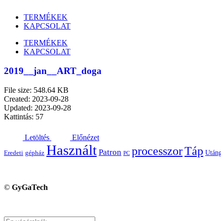
TERMÉKEK
KAPCSOLAT
TERMÉKEK
KAPCSOLAT
2019__jan__ART_doga
File size: 548.64 KB
Created: 2023-09-28
Updated: 2023-09-28
Kattintás: 57
Letöltés
Előnézet
Használt
processzor
Táp
Patron
Utáng
Eredeti
gépház
PC
©
GyGaTech
Keresés