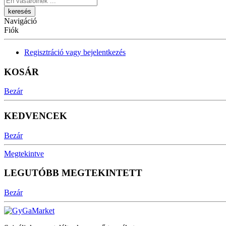
Navigáció
Fiók
Regisztráció vagy bejelentkezés
KOSÁR
Bezár
KEDVENCEK
Bezár
Megtekintve
LEGUTÓBB MEGTEKINTETT
Bezár