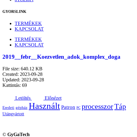
GYORSLINK
TERMÉKEK
KAPCSOLAT
TERMÉKEK
KAPCSOLAT
2019__febr__Koezvetlen_adok_komplex_doga
File size: 640.12 KB
Created: 2023-09-28
Updated: 2023-09-28
Kattintás: 69
Letöltés
Előnézet
Használt
processzor
Táp
Patron
Eredeti
gépház
PC
Utángyártott
©
GyGaTech