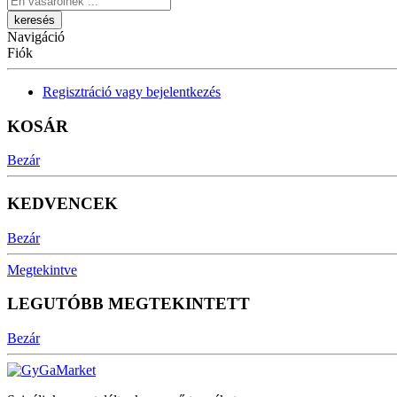
Navigáció
Fiók
Regisztráció vagy bejelentkezés
KOSÁR
Bezár
KEDVENCEK
Bezár
Megtekintve
LEGUTÓBB MEGTEKINTETT
Bezár