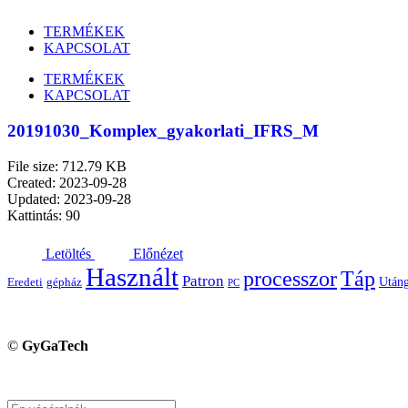
TERMÉKEK
KAPCSOLAT
TERMÉKEK
KAPCSOLAT
20191030_Komplex_gyakorlati_IFRS_M
File size: 712.79 KB
Created: 2023-09-28
Updated: 2023-09-28
Kattintás: 90
Letöltés
Előnézet
Használt
processzor
Táp
Patron
Utáng
Eredeti
gépház
PC
©
GyGaTech
Keresés